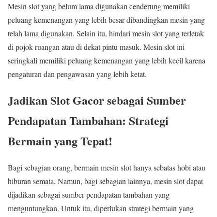
Mesin slot yang belum lama digunakan cenderung memiliki
peluang kemenangan yang lebih besar dibandingkan mesin yang
telah lama digunakan. Selain itu, hindari mesin slot yang terletak
di pojok ruangan atau di dekat pintu masuk. Mesin slot ini
seringkali memiliki peluang kemenangan yang lebih kecil karena
pengaturan dan pengawasan yang lebih ketat.
Jadikan Slot Gacor sebagai Sumber
Pendapatan Tambahan: Strategi
Bermain yang Tepat!
Bagi sebagian orang, bermain mesin slot hanya sebatas hobi atau
hiburan semata. Namun, bagi sebagian lainnya, mesin slot dapat
dijadikan sebagai sumber pendapatan tambahan yang
menguntungkan. Untuk itu, diperlukan strategi bermain yang