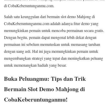
di CobaKeberuntunganmu.com.
Salah satu keunggulan dari bermain slot demo Mahjong di
CobaKeberuntunganmu.com adalah adanya fitur demo yang
memungkinkan pemain untuk mencoba permainan secara gratis.
Dengan begitu, pemain dapat mengenal lebih dekat dengan
permainan ini sebelum memutuskan untuk memasang taruhan
dengan uang asli. Hal ini juga memungkinkan pemain untuk
mengembangkan strategi yang tepat dan meningkatkan peluang
untuk memenangkan hadiah yang besar.
Buka Peluangmu: Tips dan Trik
Bermain Slot Demo Mahjong di
CobaKeberuntunganmu!