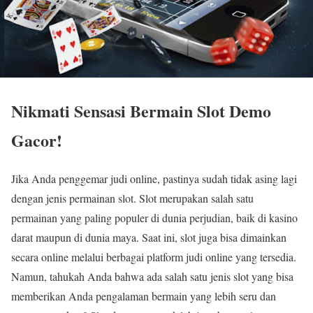
Nikmati Sensasi Bermain Slot Demo
Gacor!
Jika Anda penggemar judi online, pastinya sudah tidak asing lagi
dengan jenis permainan slot. Slot merupakan salah satu
permainan yang paling populer di dunia perjudian, baik di kasino
darat maupun di dunia maya. Saat ini, slot juga bisa dimainkan
secara online melalui berbagai platform judi online yang tersedia.
Namun, tahukah Anda bahwa ada salah satu jenis slot yang bisa
memberikan Anda pengalaman bermain yang lebih seru dan