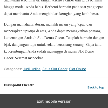
hingga modal Anda habis. Berhenti bermain pada saat yang tepat
dapat membantu Anda menghindari kerugian yang lebih besar.
Dengan memahami aturan, memilih mesin yang tepat, dan
menerapkan tips-tips di atas, Anda dapat meningkatkan peluang
kemenangan Anda di Slot Demo Gacor. Tetaplah bermain dengan
bijak dan jangan lupa untuk selalu bersenang-senang. Siapa tahu,
keberuntungan Anda sudah menunggu di mesin Slot Demo
Gacor. Selamat mencoba!
Categories:
Judi Online
,
Situs Slot Gacor
,
Slot Online
FlashpointTheatre
Back to top
Exit mobile version