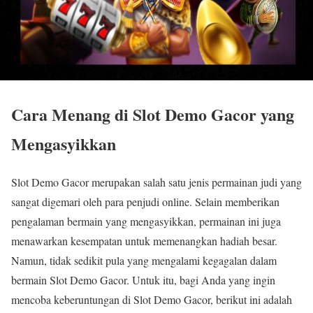
Cara Menang di Slot Demo Gacor yang
Mengasyikkan
Slot Demo Gacor merupakan salah satu jenis permainan judi yang
sangat digemari oleh para penjudi online. Selain memberikan
pengalaman bermain yang mengasyikkan, permainan ini juga
menawarkan kesempatan untuk memenangkan hadiah besar.
Namun, tidak sedikit pula yang mengalami kegagalan dalam
bermain Slot Demo Gacor. Untuk itu, bagi Anda yang ingin
mencoba keberuntungan di Slot Demo Gacor, berikut ini adalah