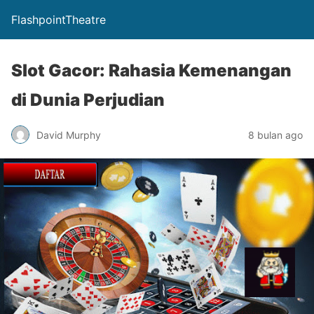
FlashpointTheatre
Slot Gacor: Rahasia Kemenangan
di Dunia Perjudian
David Murphy
8 bulan ago