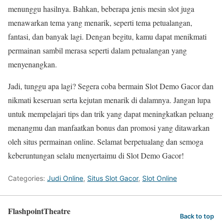
menunggu hasilnya. Bahkan, beberapa jenis mesin slot juga
menawarkan tema yang menarik, seperti tema petualangan,
fantasi, dan banyak lagi. Dengan begitu, kamu dapat menikmati
permainan sambil merasa seperti dalam petualangan yang
menyenangkan.
Jadi, tunggu apa lagi? Segera coba bermain Slot Demo Gacor dan
nikmati keseruan serta kejutan menarik di dalamnya. Jangan lupa
untuk mempelajari tips dan trik yang dapat meningkatkan peluang
menangmu dan manfaatkan bonus dan promosi yang ditawarkan
oleh situs permainan online. Selamat berpetualang dan semoga
keberuntungan selalu menyertaimu di Slot Demo Gacor!
Categories:
Judi Online
,
Situs Slot Gacor
,
Slot Online
FlashpointTheatre
Back to top