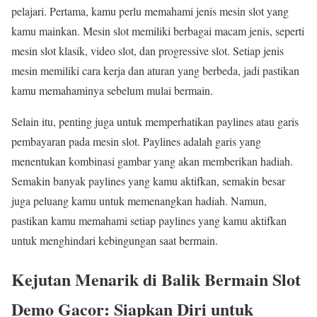
pelajari. Pertama, kamu perlu memahami jenis mesin slot yang
kamu mainkan. Mesin slot memiliki berbagai macam jenis, seperti
mesin slot klasik, video slot, dan progressive slot. Setiap jenis
mesin memiliki cara kerja dan aturan yang berbeda, jadi pastikan
kamu memahaminya sebelum mulai bermain.
Selain itu, penting juga untuk memperhatikan paylines atau garis
pembayaran pada mesin slot. Paylines adalah garis yang
menentukan kombinasi gambar yang akan memberikan hadiah.
Semakin banyak paylines yang kamu aktifkan, semakin besar
juga peluang kamu untuk memenangkan hadiah. Namun,
pastikan kamu memahami setiap paylines yang kamu aktifkan
untuk menghindari kebingungan saat bermain.
Kejutan Menarik di Balik Bermain Slot
Demo Gacor: Siapkan Diri untuk