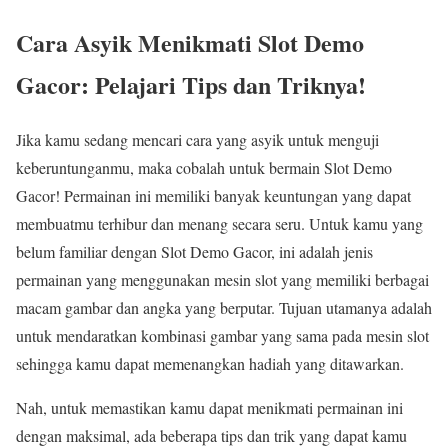
Cara Asyik Menikmati Slot Demo
Gacor: Pelajari Tips dan Triknya!
Jika kamu sedang mencari cara yang asyik untuk menguji
keberuntunganmu, maka cobalah untuk bermain Slot Demo
Gacor! Permainan ini memiliki banyak keuntungan yang dapat
membuatmu terhibur dan menang secara seru. Untuk kamu yang
belum familiar dengan Slot Demo Gacor, ini adalah jenis
permainan yang menggunakan mesin slot yang memiliki berbagai
macam gambar dan angka yang berputar. Tujuan utamanya adalah
untuk mendaratkan kombinasi gambar yang sama pada mesin slot
sehingga kamu dapat memenangkan hadiah yang ditawarkan.
Nah, untuk memastikan kamu dapat menikmati permainan ini
dengan maksimal, ada beberapa tips dan trik yang dapat kamu