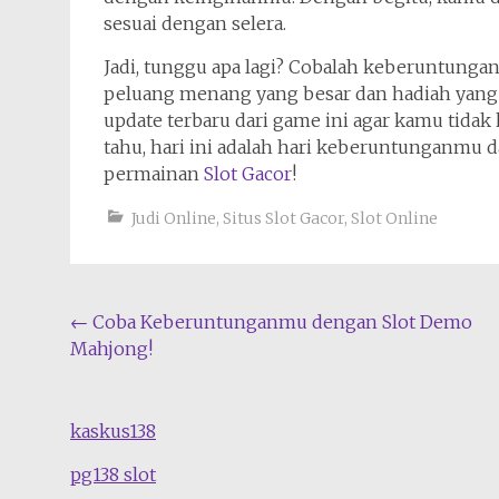
sesuai dengan selera.
Jadi, tunggu apa lagi? Cobalah keberuntunga
peluang menang yang besar dan hadiah yang 
update terbaru dari game ini agar kamu tidak
tahu, hari ini adalah hari keberuntunganmu
permainan
Slot Gacor
!
Judi Online
,
Situs Slot Gacor
,
Slot Online
Navigasi
←
Coba Keberuntunganmu dengan Slot Demo
Mahjong!
pos
kaskus138
pg138 slot