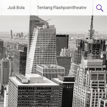
Judi Bola
Tentang Flashpointtheatre