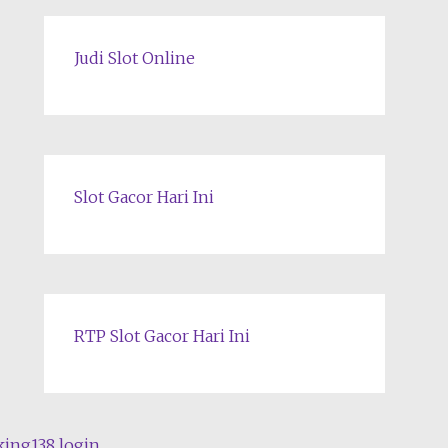
Judi Slot Online
Slot Gacor Hari Ini
RTP Slot Gacor Hari Ini
king138 login