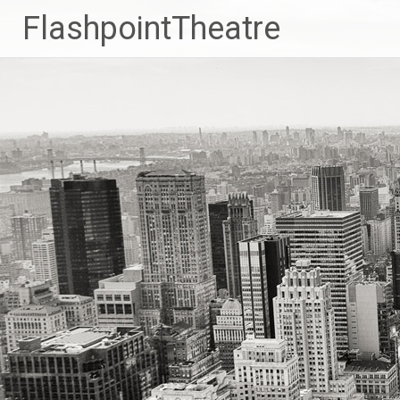
Lompat
FlashpointTheatre
ke
konten