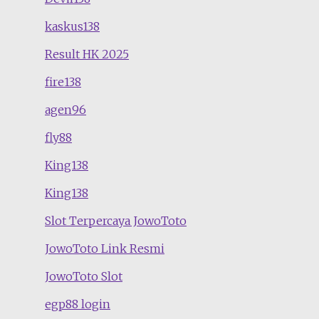
kaskus138
Result HK 2025
fire138
agen96
fly88
King138
King138
Slot Terpercaya JowoToto
JowoToto Link Resmi
JowoToto Slot
egp88 login