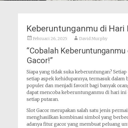
Keberuntunganmu di Hari In
Februari 26, 2025
David Murphy
“Cobalah Keberuntunganmu di
Gacor!”
Siapa yang tidak suka keberuntungan? Setia
setiap aspek kehidupannya, termasuk dalam 
populer dan menjadi favorit bagi banyak oran
dapat mencoba keberuntunganmu di hari ini
setiap putaran.
Slot Gacor merupakan salah satu jenis perm
menghasilkan kombinasi simbol yang berbeda 
adanya fitur gacor yang membuat peluang un