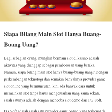
Siapa Bilang Main Slot Hanya Buang-
Buang Uang?
Bagi sebagian orang, mungkin bermain slot di kasino adalah
aktivitas yang dianggap sebagai pemborosan uang belaka.
Namun, siapa bilang main slot hanya buang-buang uang? Dengan
perkembangan teknologi dan semakin banyaknya provider game
slot online yang bermunculan, kini ada banyak cara untuk
memainkan slot tanpa harus mengeluarkan uang sama sekali,
salah satunya adalah dengan mencoba slot demo dari PG Soft.
PG Soft adalah salah satu provider game online yang terkenal di