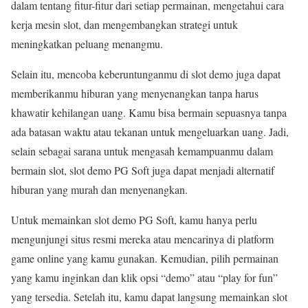
dalam tentang fitur-fitur dari setiap permainan, mengetahui cara
kerja mesin slot, dan mengembangkan strategi untuk
meningkatkan peluang menangmu.
Selain itu, mencoba keberuntunganmu di slot demo juga dapat
memberikanmu hiburan yang menyenangkan tanpa harus
khawatir kehilangan uang. Kamu bisa bermain sepuasnya tanpa
ada batasan waktu atau tekanan untuk mengeluarkan uang. Jadi,
selain sebagai sarana untuk mengasah kemampuanmu dalam
bermain slot, slot demo PG Soft juga dapat menjadi alternatif
hiburan yang murah dan menyenangkan.
Untuk memainkan slot demo PG Soft, kamu hanya perlu
mengunjungi situs resmi mereka atau mencarinya di platform
game online yang kamu gunakan. Kemudian, pilih permainan
yang kamu inginkan dan klik opsi “demo” atau “play for fun”
yang tersedia. Setelah itu, kamu dapat langsung memainkan slot