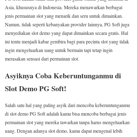
Asia, khususnya di Indonesia. Mereka menawarkan berbagai
jenis permainan slot yang menarik dan seru untuk dimainkan.
Namun, tidak seperti kebanyakan provider lainnya, PG Soft juga
menyediakan slot demo yang dapat dimainkan secara gratis. Hal
ini tentu menjadi kabar gembira bagi para pecinta slot yang tidak
ingin mengeluarkan uang untuk bermain tapi tetap ingin
merasakan sensasi dari permainan slot.
Asyiknya Coba Keberuntunganmu di
Slot Demo PG Soft!
Salah satu hal yang paling asyik dari mencoba keberuntunganmu
di slot demo PG Soft adalah kamu bisa mencoba berbagai jenis
permainan slot yang mereka tawarkan tanpa harus mengeluarkan
uang. Dengan adanya slot demo, kamu dapat mengenal lebih