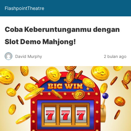
FlashpointTheatre
Coba Keberuntunganmu dengan
Slot Demo Mahjong!
David Murphy
2 bulan ago