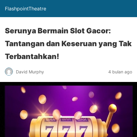
FlashpointTheatre
Serunya Bermain Slot Gacor:
Tantangan dan Keseruan yang Tak
Terbantahkan!
David Murphy
4 bulan ago