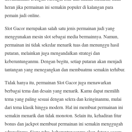
heran jika permainan ini semakin populer di kalangan para
pemain judi online.
Slot Gacor merupakan salah satu jenis permainan judi yang
menggunakan mesin slot sebagai media bermainnya. Namun,
permainan ini tidak sekedar menarik tuas dan menunggu hasil
putaran, melainkan juga mengandalkan strategi dan
keberuntunganmu. Dengan begitu, setiap putaran akan menjadi
tantangan yang menegangkan dan membuatmu semakin terhibur.
Tidak hanya itu, permainan Slot Gacor juga menawarkan
berbagai tema dan desain yang menarik. Kamu dapat memilih
tema yang paling sesuai dengan selera dan keinginanmu, mulai
dari tema klasik hingga modern. Hal ini membuat permainan ini
semakin menarik dan tidak monoton. Selain itu, kehadiran fitur
bonus dan jackpot membuat permainan ini semakin menggugah
adrenalinmu. Siapa tahu, keberuntunganmu akan datang secara