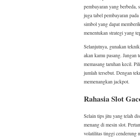
pembayaran yang berbeda, se
juga tabel pembayaran pada
simbol yang dapat memberi
menentukan strategi yang te
Selanjutnya, gunakan tekni
akan kamu pasang. Jangan te
memasang taruhan kecil. Pil
jumlah tersebut. Dengan te
memenangkan jackpot.
Rahasia Slot Gac
Selain tips jitu yang telah 
menang di mesin slot. Perta
volatilitas tinggi cenderun