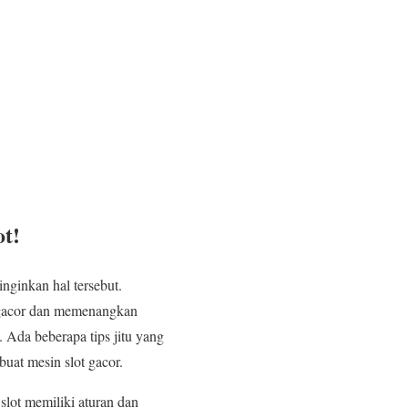
t!
nginkan hal tersebut.
t gacor dan memenangkan
. Ada beberapa tips jitu yang
uat mesin slot gacor.
slot memiliki aturan dan