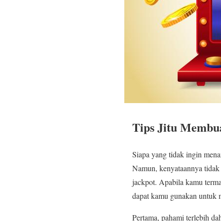
Tips Jitu Membu
Siapa yang tidak ingin menan
Namun, kenyataannya tidak 
jackpot. Apabila kamu termas
dapat kamu gunakan untuk m
Pertama, pahami terlebih da