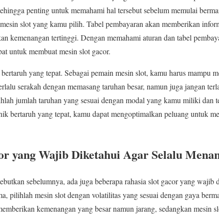
hingga penting untuk memahami hal tersebut sebelum memulai bermain.
 mesin slot yang kamu pilih. Tabel pembayaran akan memberikan info
kan kemenangan tertinggi. Dengan memahami aturan dan tabel pembay
pat untuk membuat mesin slot gacor.
k bertaruh yang tepat. Sebagai pemain mesin slot, kamu harus mampu m
rlalu serakah dengan memasang taruhan besar, namun juga jangan terl
ihlah jumlah taruhan yang sesuai dengan modal yang kamu miliki dan t
knik bertaruh yang tepat, kamu dapat mengoptimalkan peluang untuk me
or yang Wajib Diketahui Agar Selalu Mena
disebutkan sebelumnya, ada juga beberapa rahasia slot gacor yang wajib 
ma, pilihlah mesin slot dengan volatilitas yang sesuai dengan gaya ber
g memberikan kemenangan yang besar namun jarang, sedangkan mesin slo