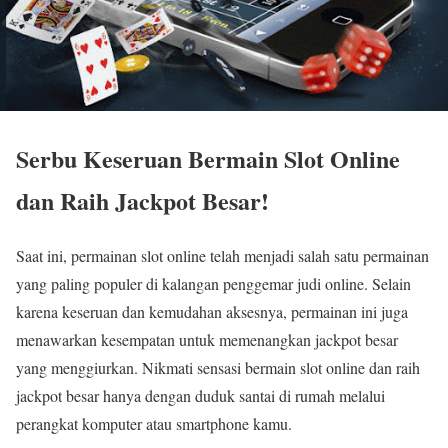
Serbu Keseruan Bermain Slot Online
dan Raih Jackpot Besar!
Saat ini, permainan slot online telah menjadi salah satu permainan
yang paling populer di kalangan penggemar judi online. Selain
karena keseruan dan kemudahan aksesnya, permainan ini juga
menawarkan kesempatan untuk memenangkan jackpot besar
yang menggiurkan. Nikmati sensasi bermain slot online dan raih
jackpot besar hanya dengan duduk santai di rumah melalui
perangkat komputer atau smartphone kamu.