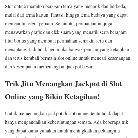
Slot online memiliki beragam tema yang menarik dan berbeda,
mulai dari tema kartun, fantasi, hingga tema budaya yang dapat
memenuhi selera pemain. Selain itu, permainan ini juga
menawarkan grafis dan efek suara yang menarik serta beragam
fitur bonus yang membuat permainan semakin seru dan
menantang. Jadi tidak heran jika banyak pemain yang ketagihan
dan terus kembali bermain slot online untuk mencari kesenangan
dan kesempatan memenangkan jackpot besar.
Trik Jitu Menangkan Jackpot di Slot
Online yang Bikin Ketagihan!
Untuk memenangkan jackpot di slot online, tentu tidak dapat
hanya mengandalkan keberuntungan semata. Ada beberapa trik
yang dapat kamu gunakan untuk meningkatkan peluangmu