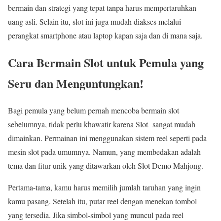
bermain dan strategi yang tepat tanpa harus mempertaruhkan
uang asli. Selain itu, slot ini juga mudah diakses melalui
perangkat smartphone atau laptop kapan saja dan di mana saja.
Cara Bermain Slot untuk Pemula yang
Seru dan Menguntungkan!
Bagi pemula yang belum pernah mencoba bermain slot
sebelumnya, tidak perlu khawatir karena Slot sangat mudah
dimainkan. Permainan ini menggunakan sistem reel seperti pada
mesin slot pada umumnya. Namun, yang membedakan adalah
tema dan fitur unik yang ditawarkan oleh Slot Demo Mahjong.
Pertama-tama, kamu harus memilih jumlah taruhan yang ingin
kamu pasang. Setelah itu, putar reel dengan menekan tombol
yang tersedia. Jika simbol-simbol yang muncul pada reel