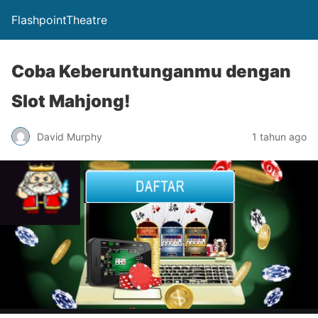
FlashpointTheatre
Coba Keberuntunganmu dengan
Slot Mahjong!
David Murphy
1 tahun ago